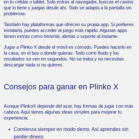
en tu celular o tablet. Solo entras al navegador, buscas el casino
que lo tiene y juegas desde ahí. Todo se adapta a la pantalla sin
problemas.
También hay plataformas que ofrecen su propia app. Si prefieres
instalarla, puedes acceder al juego más rápido. Algunas apps
tienen extras como historial, alertas o soporte al instante.
Jugar a Plinko X desde el móvil es cómodo. Puedes hacerlo en
la casa, en el bus o donde quieras. Todo corre fluido y los
resultados se ven en segundos. No se traba y no necesitas
descargar nada si no quieres.
Consejos para ganar en Plinko X
Aunque PlinkoX depende del azar, hay formas de jugar con más
cabeza. Aquí tienes algunas ideas simples para mejorar tu
experiencia:
Comienza siempre en modo demo. Así aprendes sin
perder dinero.