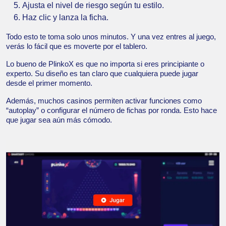
Ajusta el nivel de riesgo según tu estilo.
Haz clic y lanza la ficha.
Todo esto te toma solo unos minutos. Y una vez entres al juego,
verás lo fácil que es moverte por el tablero.
Lo bueno de PlinkoX es que no importa si eres principiante o
experto. Su diseño es tan claro que cualquiera puede jugar
desde el primer momento.
Además, muchos casinos permiten activar funciones como
“autoplay” o configurar el número de fichas por ronda. Esto hace
que jugar sea aún más cómodo.