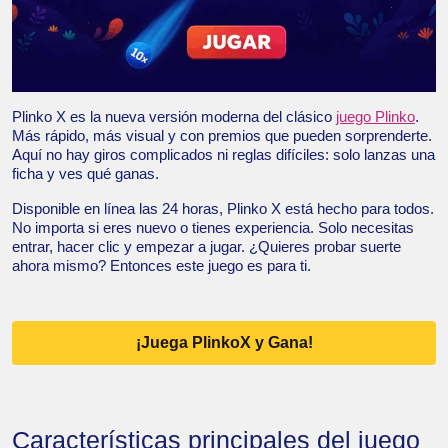
Plinko X es la nueva versión moderna del clásico
juego Plinko
.
Más rápido, más visual y con premios que pueden sorprenderte.
Aquí no hay giros complicados ni reglas difíciles: solo lanzas una
ficha y ves qué ganas.
Disponible en línea las 24 horas, Plinko X está hecho para todos.
No importa si eres nuevo o tienes experiencia. Solo necesitas
entrar, hacer clic y empezar a jugar. ¿Quieres probar suerte
ahora mismo? Entonces este juego es para ti.
¡Juega PlinkoX y Gana!
Características principales del juego