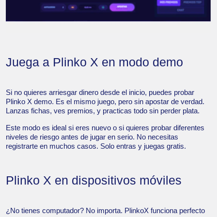
Juega a Plinko X en modo demo
Si no quieres arriesgar dinero desde el inicio, puedes probar
Plinko X demo. Es el mismo juego, pero sin apostar de verdad.
Lanzas fichas, ves premios, y practicas todo sin perder plata.
Este modo es ideal si eres nuevo o si quieres probar diferentes
niveles de riesgo antes de jugar en serio. No necesitas
registrarte en muchos casos. Solo entras y juegas gratis.
Plinko X en dispositivos móviles
¿No tienes computador? No importa. PlinkoX funciona perfecto