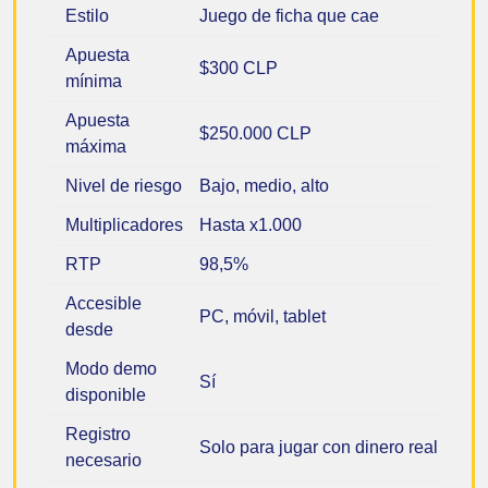
Estilo
Juego de ficha que cae
Apuesta
$300 CLP
mínima
Apuesta
$250.000 CLP
máxima
Nivel de riesgo
Bajo, medio, alto
Multiplicadores
Hasta x1.000
RTP
98,5%
Accesible
PC, móvil, tablet
desde
Modo demo
Sí
disponible
Registro
Solo para jugar con dinero real
necesario