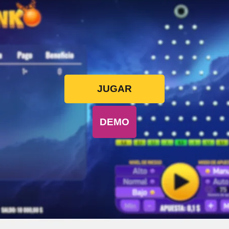
JUGAR
DEMO