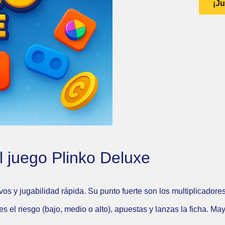
¡Ju
el juego Plinko Deluxe
ivos y jugabilidad rápida. Su punto fuerte son los multiplicado
ges el riesgo (bajo, medio o alto), apuestas y lanzas la ficha.