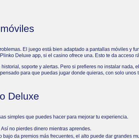
 móviles
problemas. El juego está bien adaptado a pantallas móviles y f
linko Deluxe app, si el casino ofrece una. Esto te da acceso r
torial, soporte y alertas. Pero si prefieres no instalar nada, 
á pensado para que puedas jugar donde quieras, con solo unos 
ko Deluxe
as simples que puedes hacer para mejorar tu experiencia.
sí no pierdes dinero mientras aprendes.
go bajo da premios más frecuentes, el alto puede dar grandes mu