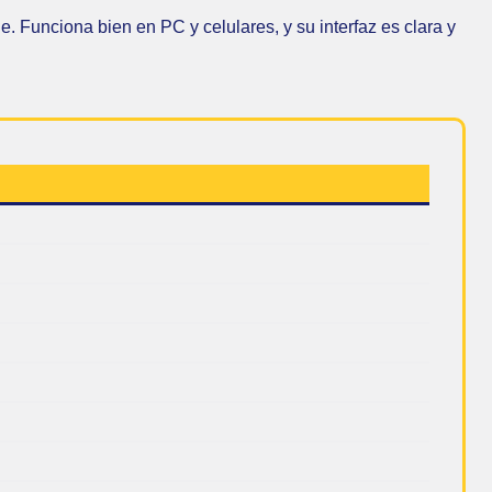
. Funciona bien en PC y celulares, y su interfaz es clara y