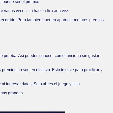
to puede ser el premio.
ar varias veces sin hacer clic cada vez.
el recorrido. Pero también pueden aparecer mejores premios.
de prueba. Así puedes conocer cómo funciona sin gastar
 premios no son en efectivo. Esto te sirve para practicar y
i ingresar datos. Solo abres el juego y listo.
ichas grandes.