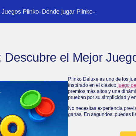
Juegos Plinko
Dónde jugar Plinko
: Descubre el Mejor Jueg
Plinko Deluxe es uno de los jue
inspirado en el clásico
juego de
premios más altos y una dinám
prueban por su simplicidad y e
No necesitas experiencia previa.
ganas. En segundos, puedes llev